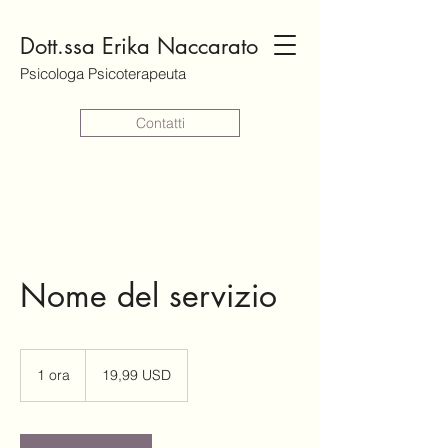
Dott.ssa Erika Naccarato
Psicologa Psicoterapeuta
Contatti
Nome del servizio
19,99
dollari
1 ora
1
19,99 USD
statunitensi
o
r